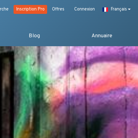
rche
Inscription Pro
Offres
Connexion
Français
Blog
Annuaire