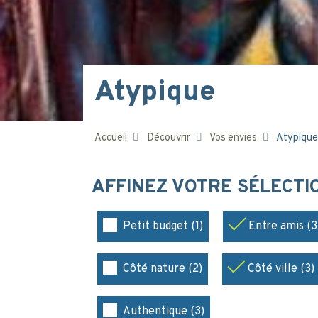
Atypique
Accueil
Découvrir
Vos envies
Atypique
AFFINEZ VOTRE SÉLECT
Petit budget (1)
Entre amis (3
Côté nature (2)
Côté ville (3)
Authentique (3)