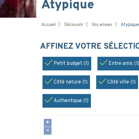
Atypique
Accueil
Découvrir
Vos envies
Atypique
AFFINEZ VOTRE SÉLECT
Petit budget (1)
Entre amis (1
Côté nature (1)
Côté ville (1)
Authentique (1)
+
−