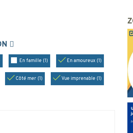
Z
ION
)
En famille (1)
En amoureux (1)
Côté mer (1)
Vue imprenable (1)