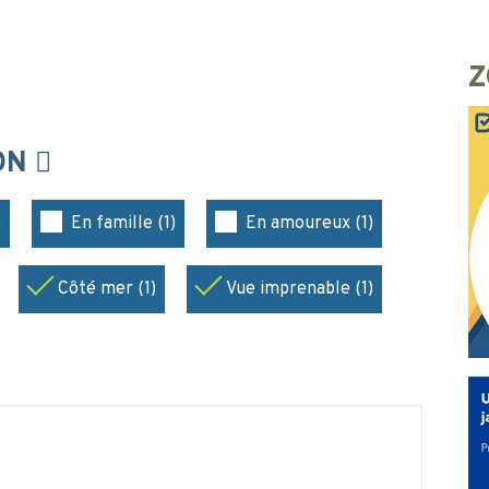
Z
ION
)
En famille (1)
En amoureux (1)
Côté mer (1)
Vue imprenable (1)