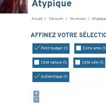
Atypique
Accueil
Découvrir
Vos envies
Atypique
AFFINEZ VOTRE SÉLECT
Petit budget (1)
Entre amis (1
Côté nature (1)
Côté ville (1)
Authentique (1)
+
−