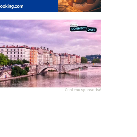
Contenu sponsorisé