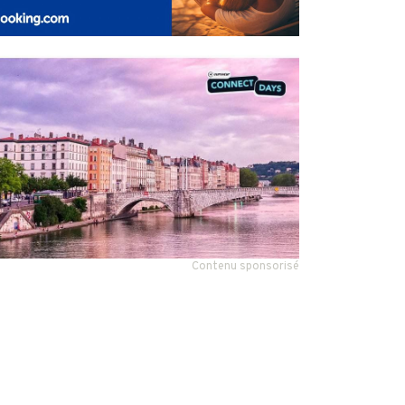
Contenu sponsorisé