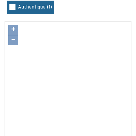
Authentique (1)
+
−