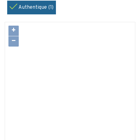
Authentique (1)
+
−