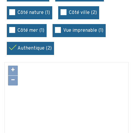
Côté nature (1)
Côté ville (2)
Côté mer (1)
Vue imprenable (1)
Authentique (2)
+
−