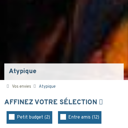
Atypique
Vos envies
Atypique
AFFINEZ VOTRE SÉLECTION
Petit budget (2)
Entre amis (12)