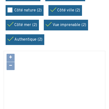
Côté nature (2)
Côté ville (2)
Côté mer (2)
Vue imprenable (2)
Authentique (2)
+
−