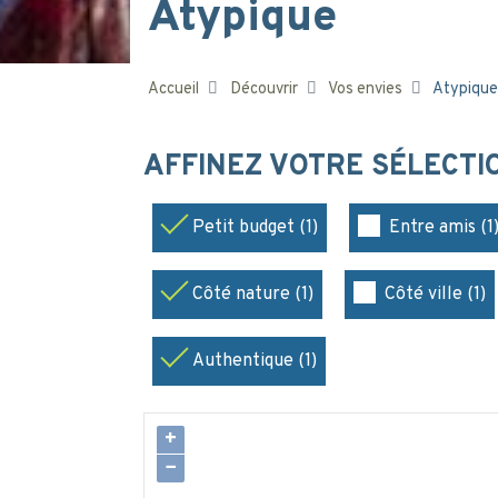
Atypique
Accueil
Découvrir
Vos envies
Atypique
AFFINEZ VOTRE SÉLECT
Petit budget (1)
Entre amis (1
Côté nature (1)
Côté ville (1)
Authentique (1)
+
−