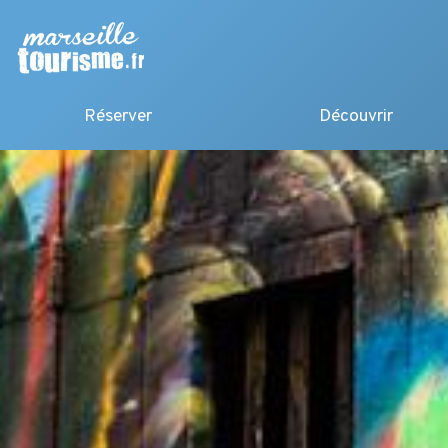
Réserver
Découvrir