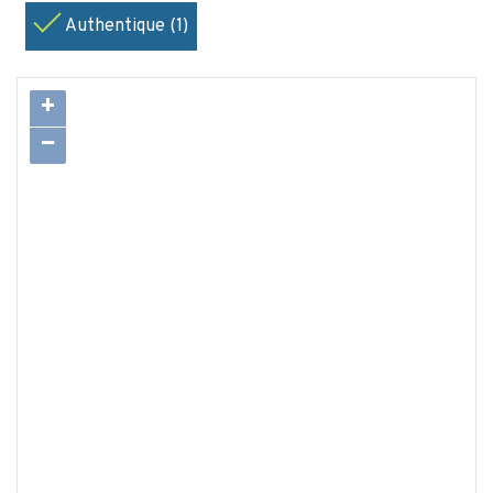
Authentique (1)
+
−