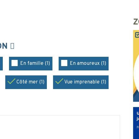
Z
ION
)
En famille (1)
En amoureux (1)
Côté mer (1)
Vue imprenable (1)