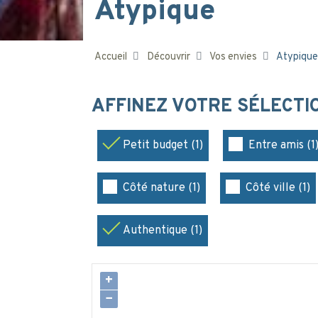
Atypique
Accueil
Découvrir
Vos envies
Atypique
AFFINEZ VOTRE SÉLECT
Petit budget (1)
Entre amis (1
Côté nature (1)
Côté ville (1)
Authentique (1)
+
−