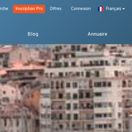
rche
Inscription Pro
Offres
Connexion
Français
Blog
Annuaire