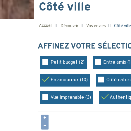
Côté ville
Accueil
Découvrir
Vos envies
Côté ville
AFFINEZ VOTRE SÉLECT
Petit budget (2)
Entre amis (1
En amoureux (10)
Côté nature
Vue imprenable (3)
Authentiq
+
−