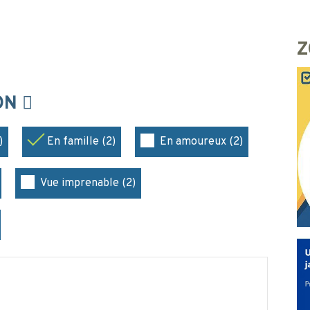
Z
ION
)
En famille (2)
En amoureux (2)
Vue imprenable (2)