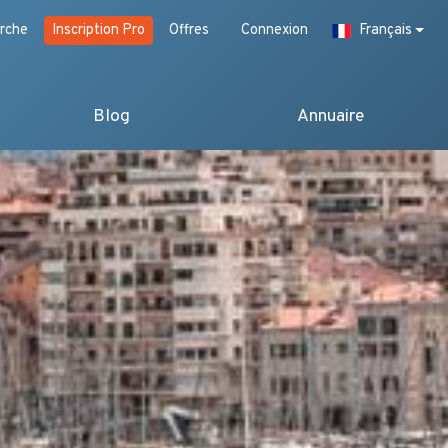
rche
Inscription Pro
Offres
Connexion
Français
Blog
Annuaire