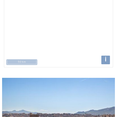
i
50 km