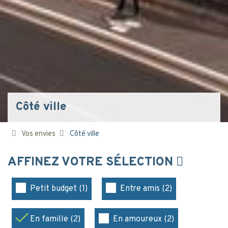
Côté ville
Vos envies
Côté ville
AFFINEZ VOTRE SÉLECTION
Petit budget (1)
Entre amis (2)
En famille (2)
En amoureux (2)