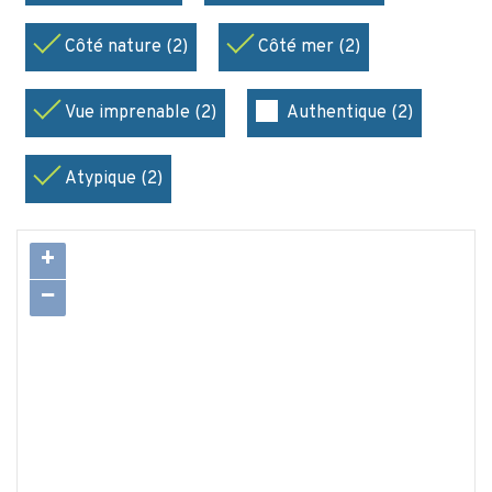
Côté nature (2)
Côté mer (2)
Vue imprenable (2)
Authentique (2)
Atypique (2)
+
−