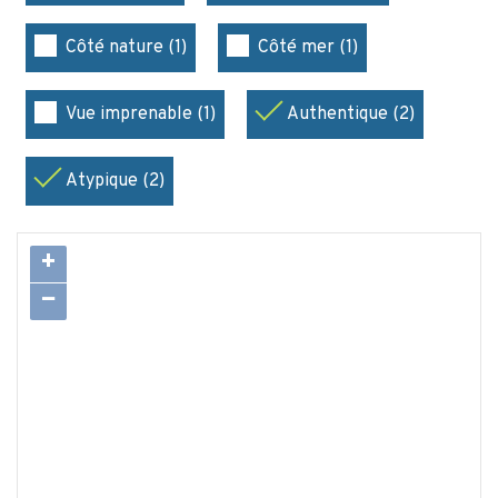
Côté nature (1)
Côté mer (1)
Vue imprenable (1)
Authentique (2)
Atypique (2)
+
−