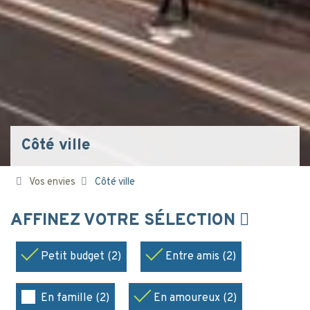
Côté ville
Vos envies
Côté ville
AFFINEZ VOTRE SÉLECTION
Petit budget (2)
Entre amis (2)
En famille (2)
En amoureux (2)