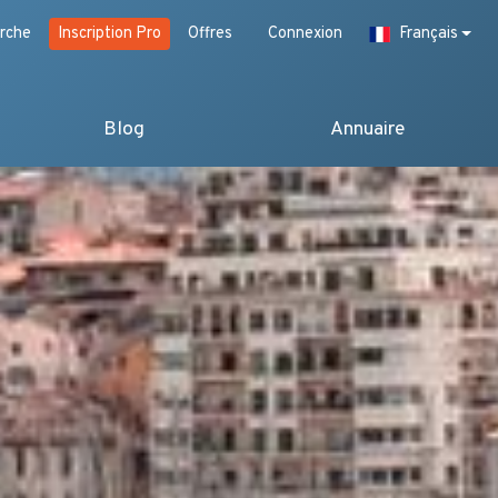
rche
Inscription Pro
Offres
Connexion
Français
Blog
Annuaire