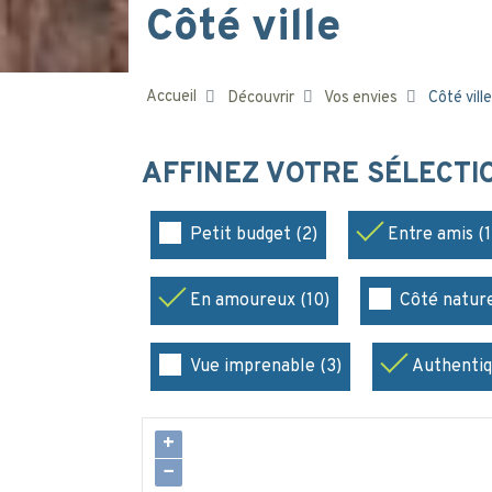
Côté ville
Accueil
Découvrir
Vos envies
Côté ville
AFFINEZ VOTRE SÉLECT
Petit budget (2)
Entre amis (1
En amoureux (10)
Côté nature
Vue imprenable (3)
Authentiq
+
−