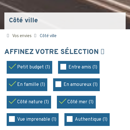
Côté ville
Vos envies
Côté ville
AFFINEZ VOTRE SÉLECTION
Petit budget (1)
Entre amis (1)
En famille (1)
En amoureux (1)
Côté nature (1)
Côté mer (1)
Vue imprenable (1)
Authentique (1)