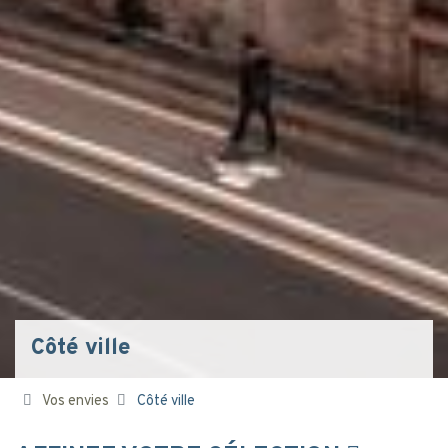
Côté ville
Vos envies
Côté ville