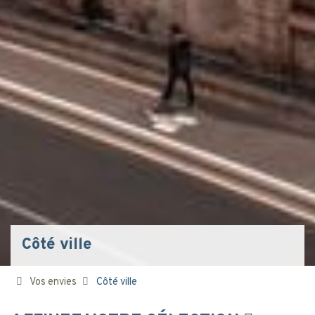
Côté ville
Vos envies
Côté ville