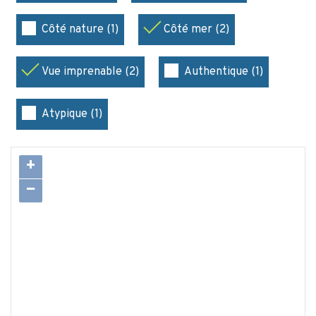
Côté nature (1)
Côté mer (2)
Vue imprenable (2)
Authentique (1)
Atypique (1)
+
−