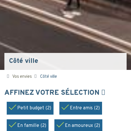
Côté ville
Vos envies
Côté ville
AFFINEZ VOTRE SÉLECTION
Petit budget (2)
Entre amis (2)
En famille (2)
En amoureux (2)