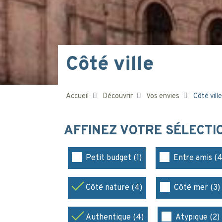
Côté ville
Accueil
Découvrir
Vos envies
Côté ville
AFFINEZ VOTRE SÉLECT
Petit budget (1)
Entre amis (4
Côté nature (4)
Côté mer (3)
Authentique (4)
Atypique (2)