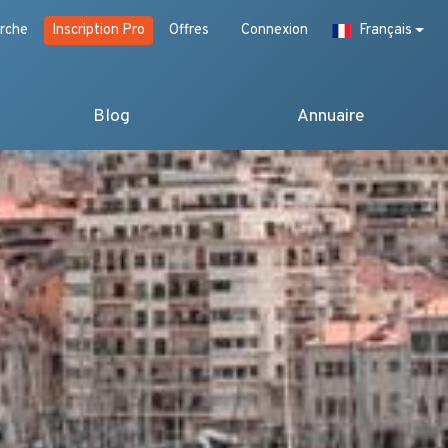
rche
Inscription Pro
Offres
Connexion
Français
Blog
Annuaire