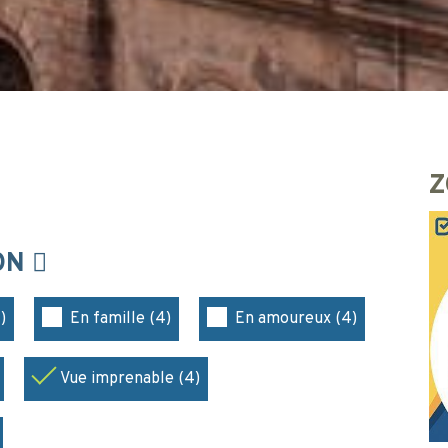
Z
ION
)
En famille (4)
En amoureux (4)
Vue imprenable (4)