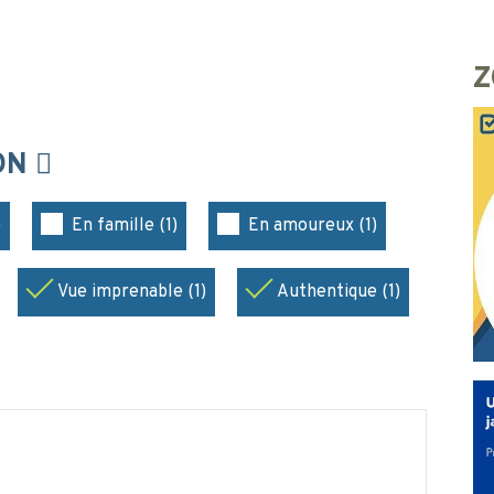
Z
ION
)
En famille (1)
En amoureux (1)
Vue imprenable (1)
Authentique (1)