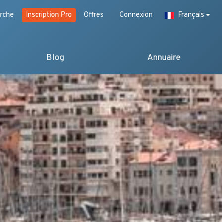
rche
Inscription Pro
Offres
Connexion
Français
Blog
Annuaire