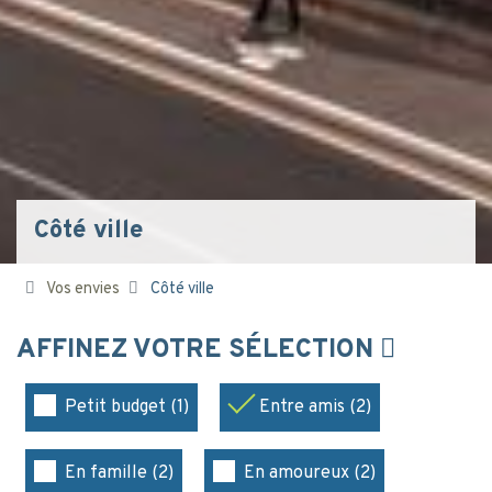
Côté ville
Vos envies
Côté ville
AFFINEZ VOTRE SÉLECTION
Petit budget (1)
Entre amis (2)
En famille (2)
En amoureux (2)