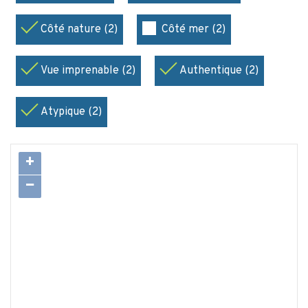
Côté nature (2)
Côté mer (2)
Vue imprenable (2)
Authentique (2)
Atypique (2)
+
−