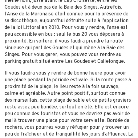
même nom, juste avant le Cap Croisette, entre les
Goudes et à deux pas de la Baie des Singes. Autrefois,
l’Anse de la Maronaise était connue pour la présence de
sa discothèque, aujourd’hui détruite suite à l’application
de la loi Littoral en 2010. Pour vous y rendre, l’anse est
peu accessible en bus : seul le bus 20 vous déposera à
proximité. En voiture, il vous faudra prendre la route
sinueuse qui part des Goudes et qui mène à la Baie des
Singes. Pour vous garer, vous pouvez vous rendre au
parking gratuit situé entre Les Goudes et Callelongue.
Il vous faudra vous y rendre de bonne heure pour avoir
une place pendant la période estivale. Si la route passe à
proximité de la plage, le lieu reste à la fois sauvage,
calme et agréable. Autre point positif, surtout connue
des marseillais, cette plage de sable et de petits graviers
reste assez peu bondée, surtout en été. Elle est encore
peu connue des touristes et vous ne devriez pas avoir de
mal à trouver une place pour votre serviette. Bordée de
rochers, vous pourrez vous y réfugier pour y trouver un
peu de fraîcheur et de tranquillité les jours d’affluence. La