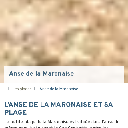
Anse de la Maronaise
Les plages
Anse de la Maronaise
L’ANSE DE LA MARONAISE ET SA
PLAGE
La petite plage de la Maronaise est située dans l’anse du