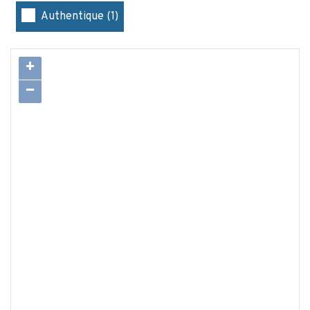
Authentique (1)
+
−