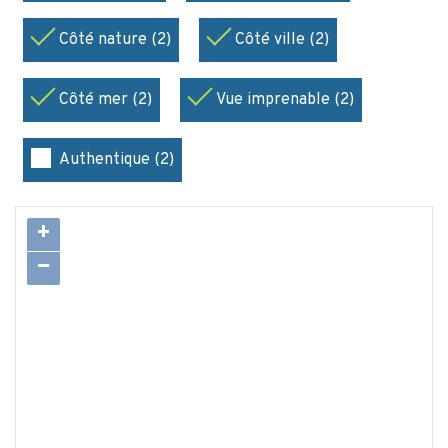
Côté nature (2)
Côté ville (2)
Côté mer (2)
Vue imprenable (2)
Authentique (2)
+
−