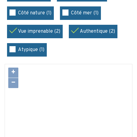
Côté nature (1)
Côté mer (1)
Vue imprenable (2)
Authentique (2)
Atypique (1)
+
−