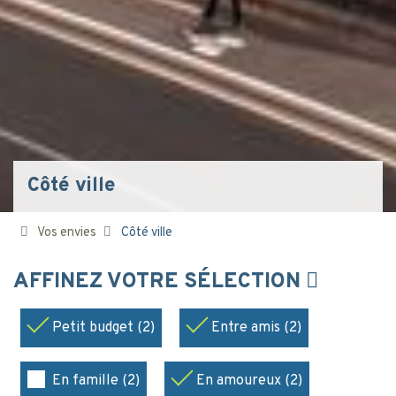
Côté ville
Vos envies
Côté ville
AFFINEZ VOTRE SÉLECTION
Petit budget (2)
Entre amis (2)
En famille (2)
En amoureux (2)