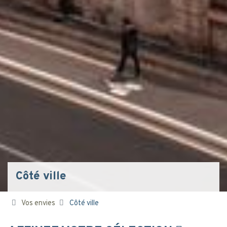
Côté ville
Vos envies
Côté ville