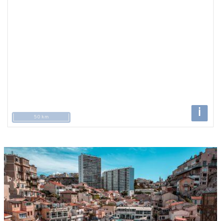
i
50 km