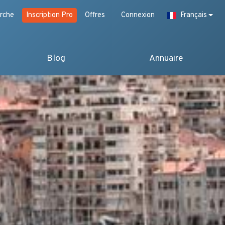
rche
Inscription Pro
Offres
Connexion
Français
Blog
Annuaire