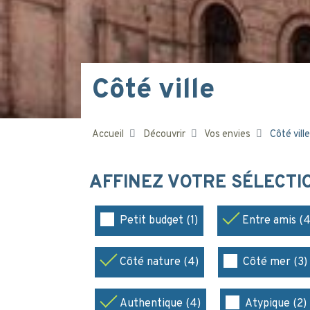
Côté ville
Accueil
Découvrir
Vos envies
Côté ville
AFFINEZ VOTRE SÉLECT
Petit budget (1)
Entre amis (4
Côté nature (4)
Côté mer (3)
Authentique (4)
Atypique (2)