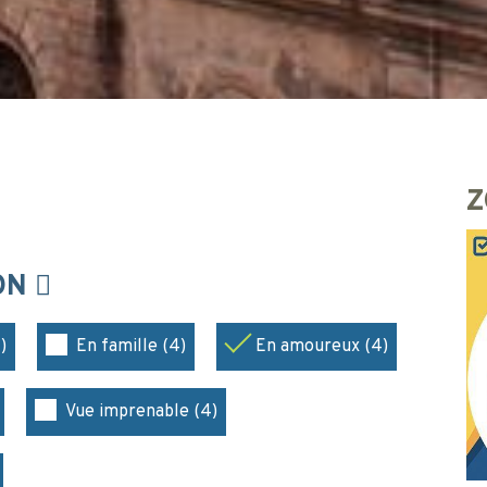
Z
ION
)
En famille (4)
En amoureux (4)
Vue imprenable (4)