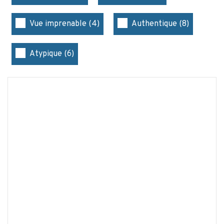
Vue imprenable (4)
Authentique (8)
Atypique (6)