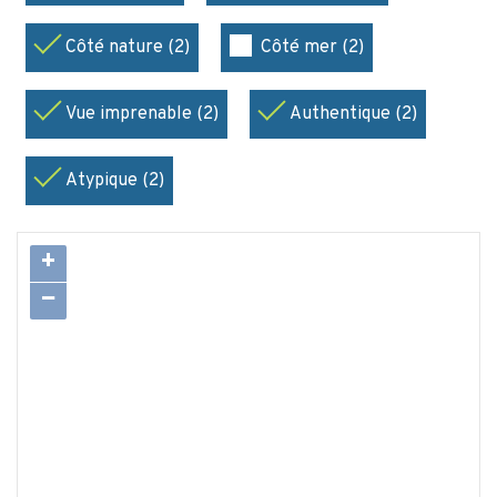
Côté nature (2)
Côté mer (2)
Vue imprenable (2)
Authentique (2)
Atypique (2)
+
−