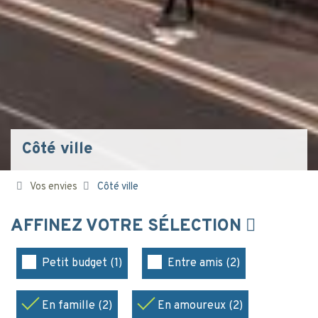
Côté ville
Vos envies
Côté ville
AFFINEZ VOTRE SÉLECTION
Petit budget (1)
Entre amis (2)
En famille (2)
En amoureux (2)