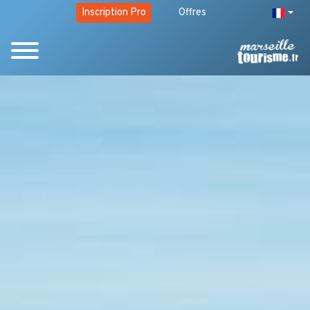
Inscription Pro
Offres