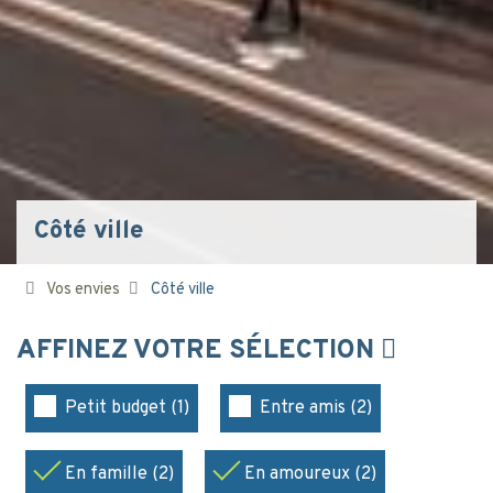
Côté ville
Vos envies
Côté ville
AFFINEZ VOTRE SÉLECTION
Petit budget (1)
Entre amis (2)
En famille (2)
En amoureux (2)