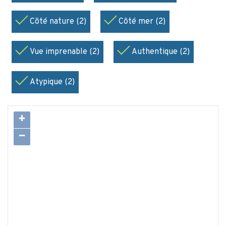
Côté nature (2)
Côté mer (2)
Vue imprenable (2)
Authentique (2)
Atypique (2)
+
−