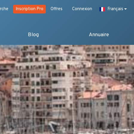
rche
Inscription Pro
Offres
Connexion
Français
Blog
Annuaire