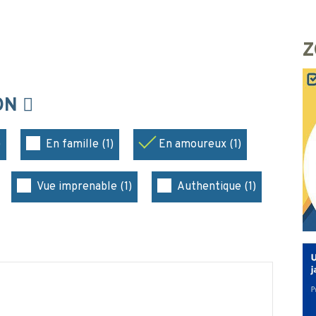
Z
ION
)
En famille (1)
En amoureux (1)
Vue imprenable (1)
Authentique (1)