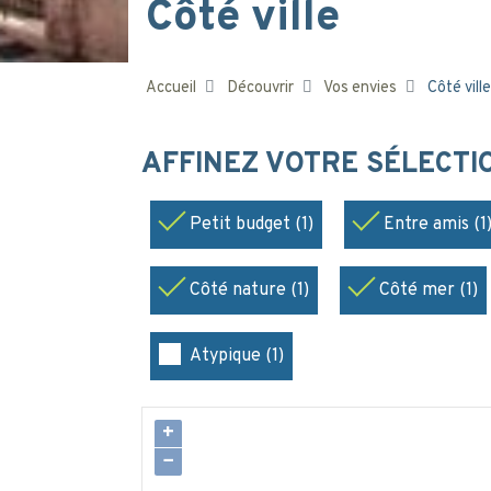
Côté ville
Accueil
Découvrir
Vos envies
Côté ville
AFFINEZ VOTRE SÉLECT
Petit budget (1)
Entre amis (1
Côté nature (1)
Côté mer (1)
Atypique (1)
+
−