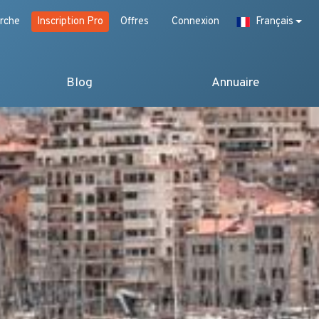
rche
Inscription Pro
Offres
Connexion
Français
Blog
Annuaire