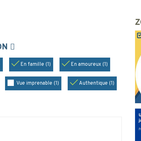
Z
ION
)
En famille (1)
En amoureux (1)
Vue imprenable (1)
Authentique (1)