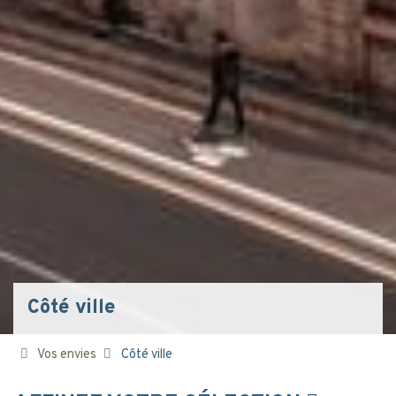
Côté ville
Vos envies
Côté ville