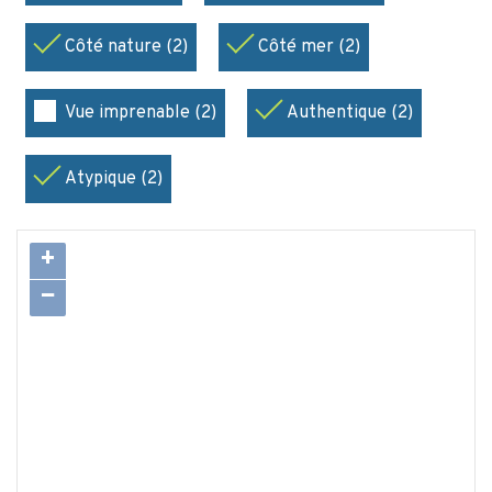
Côté nature (2)
Côté mer (2)
Vue imprenable (2)
Authentique (2)
Atypique (2)
+
−