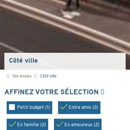
Côté ville
Vos envies
Côté ville
AFFINEZ VOTRE SÉLECTION
Petit budget (1)
Entre amis (2)
En famille (2)
En amoureux (2)