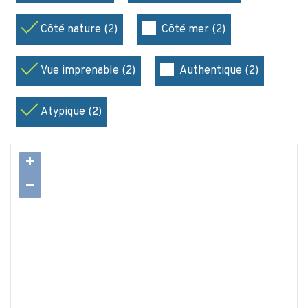
Côté nature (2)
Côté mer (2)
Vue imprenable (2)
Authentique (2)
Atypique (2)
+
−