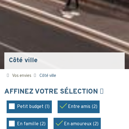
Côté ville
Vos envies
Côté ville
AFFINEZ VOTRE SÉLECTION
Petit budget (1)
Entre amis (2)
En famille (2)
En amoureux (2)