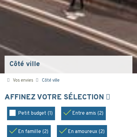
Côté ville
Vos envies
Côté ville
AFFINEZ VOTRE SÉLECTION
Petit budget (1)
Entre amis (2)
En famille (2)
En amoureux (2)