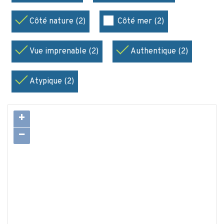
Côté nature (2)
Côté mer (2)
Vue imprenable (2)
Authentique (2)
Atypique (2)
+
−