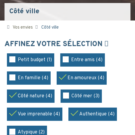
Côté ville
Vos envies
Côté ville
AFFINEZ VOTRE SÉLECTION
Petit budget (1)
Entre amis (4)
En famille (4)
En amoureux (4)
Côté nature (4)
Côté mer (3)
Vue imprenable (4)
Authentique (4)
Atypique (2)