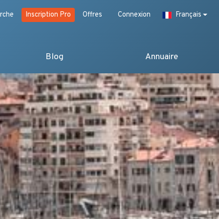
rche
Inscription Pro
Offres
Connexion
Français
Blog
Annuaire