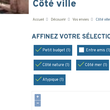
Côté ville
Accueil
Découvrir
Vos envies
Côté ville
AFFINEZ VOTRE SÉLECT
Petit budget (1)
Entre amis (1
Côté nature (1)
Côté mer (1)
Atypique (1)
+
−