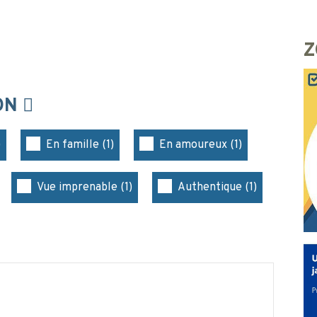
Z
ION
)
En famille (1)
En amoureux (1)
Vue imprenable (1)
Authentique (1)