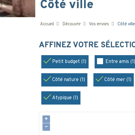
Côté ville
Accueil
Découvrir
Vos envies
Côté ville
AFFINEZ VOTRE SÉLECT
Petit budget (1)
Entre amis (1
Côté nature (1)
Côté mer (1)
Atypique (1)
+
−