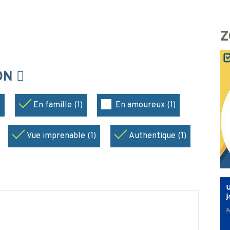
Z
ION
)
En famille (1)
En amoureux (1)
Vue imprenable (1)
Authentique (1)