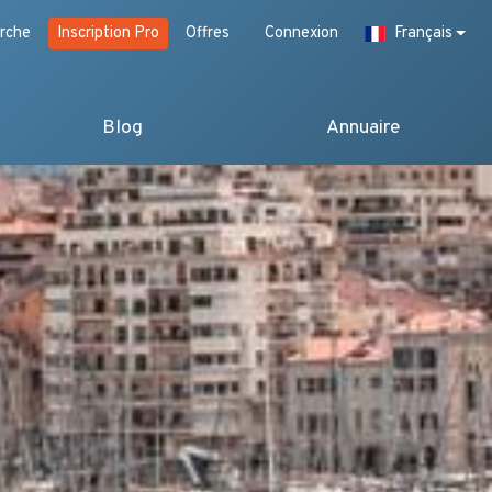
rche
Inscription Pro
Offres
Connexion
Français
Blog
Annuaire