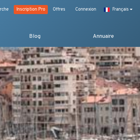
rche
Inscription Pro
Offres
Connexion
Français
Blog
Annuaire