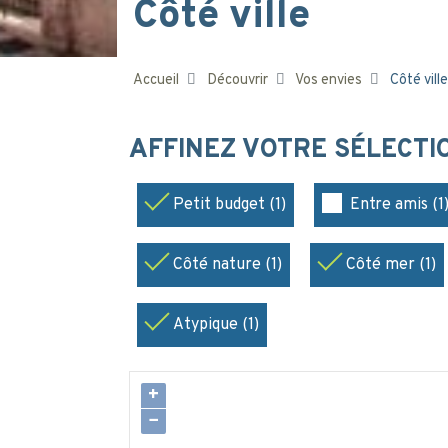
Côté ville
Accueil
Découvrir
Vos envies
Côté ville
AFFINEZ VOTRE SÉLECT
Petit budget (1)
Entre amis (1
Côté nature (1)
Côté mer (1)
Atypique (1)
+
−