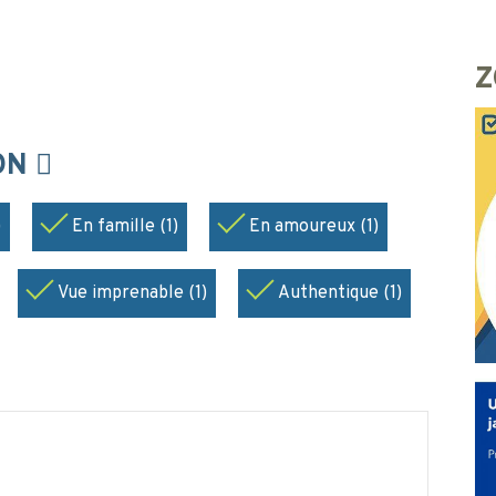
Z
ION
)
En famille (1)
En amoureux (1)
Vue imprenable (1)
Authentique (1)