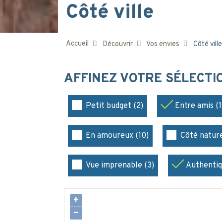
Côté ville
Accueil
Découvrir
Vos envies
Côté ville
AFFINEZ VOTRE SÉLECT
Petit budget (2)
Entre amis (1
En amoureux (10)
Côté nature
Vue imprenable (3)
Authentiq
+
−