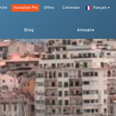
rche
Inscription Pro
Offres
Connexion
Français
Blog
Annuaire