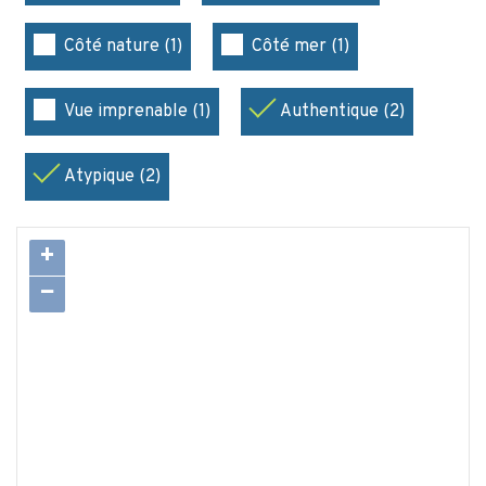
Côté nature (1)
Côté mer (1)
Vue imprenable (1)
Authentique (2)
Atypique (2)
+
−