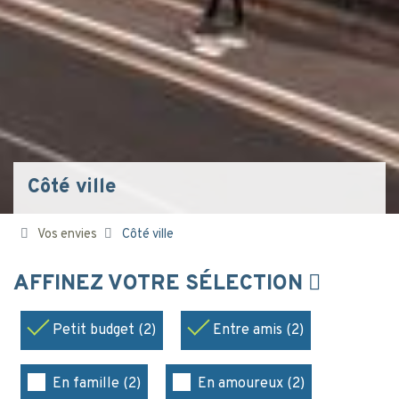
Côté ville
Vos envies
Côté ville
AFFINEZ VOTRE SÉLECTION
Petit budget (2)
Entre amis (2)
En famille (2)
En amoureux (2)