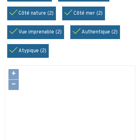
Côté nature (2)
Côté mer (2)
Vue imprenable (2)
Authentique (2)
Atypique (2)
+
−