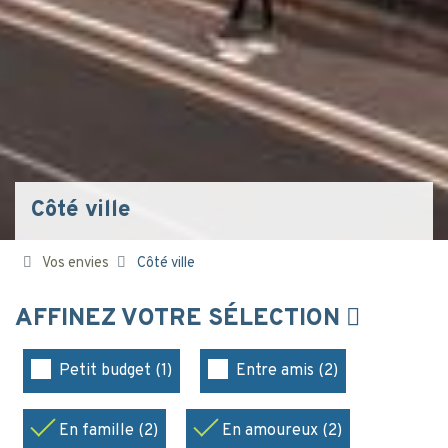
Côté ville
Vos envies
Côté ville
AFFINEZ VOTRE SÉLECTION
Petit budget (1)
Entre amis (2)
En famille (2)
En amoureux (2)