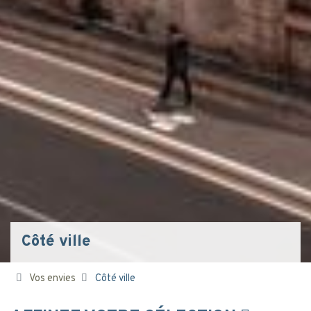
Côté ville
Vos envies
Côté ville