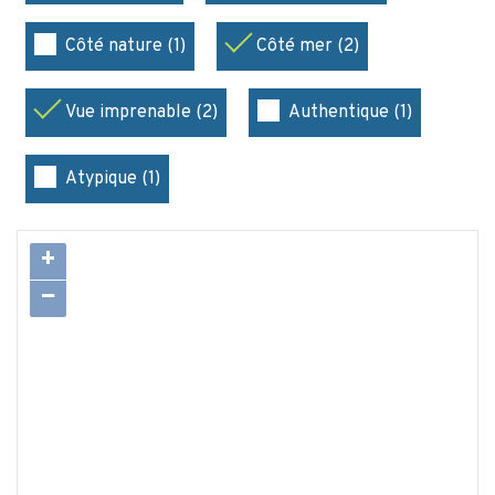
Côté nature (1)
Côté mer (2)
Vue imprenable (2)
Authentique (1)
Atypique (1)
+
−