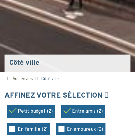
Côté ville
Vos envies
Côté ville
AFFINEZ VOTRE SÉLECTION
Petit budget (2)
Entre amis (2)
En famille (2)
En amoureux (2)